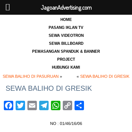
JagoanAdvertising.com
HOME
PASANG IKLAN TV
SEWA VIDEOTRON
SEWA BILLBOARD
PEMASANGAN SPANDUK & BANNER
PROJECT
HUBUNGI KAMI
SEWA BALIHO DI PASURUAN
»
«
SEWA BALIHO DI GRESIK
SEWA BALIHO DI GRESIK
Facebook
Twitter
Email
Telegram
WhatsApp
Copy
Share
Link
NO : 01/46/16/06